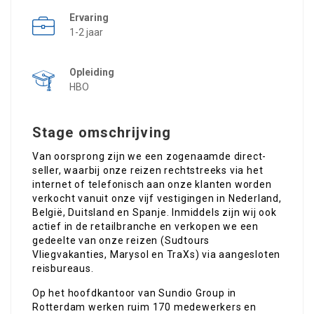
Ervaring
1-2 jaar
Opleiding
HBO
Stage omschrijving
Van oorsprong zijn we een zogenaamde direct-
seller, waarbij onze reizen rechtstreeks via het
internet of telefonisch aan onze klanten worden
verkocht vanuit onze vijf vestigingen in Nederland,
België, Duitsland en Spanje. Inmiddels zijn wij ook
actief in de retailbranche en verkopen we een
gedeelte van onze reizen (Sudtours
Vliegvakanties, Marysol en TraXs) via aangesloten
reisbureaus.
Op het hoofdkantoor van Sundio Group in
Rotterdam werken ruim 170 medewerkers en