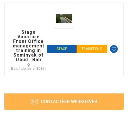
Stage
Vacature
Front Office
management
STAGE
TRAINEESHIP
training in
Seminyak of
Ubud | Bali
Bali, Indonesië, 80361
CONTACTEER WERKGEVER