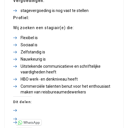
Vergoedingen:
stagevergoeding is nog vast te stellen
Profiel:
Wij zoeken een stagiair(e) die:
Flexibel is
Sociaal is
Zelfstandig is
Nauwkeurig is
Uitstekende communicatieve en schriftelijke
vaardigheden heeft
HBO werk- en denkniveau heeft
Commerciële talenten benut voor het enthousiast
maken van reisbureaumedewerkers
Dit delen:
WhatsApp