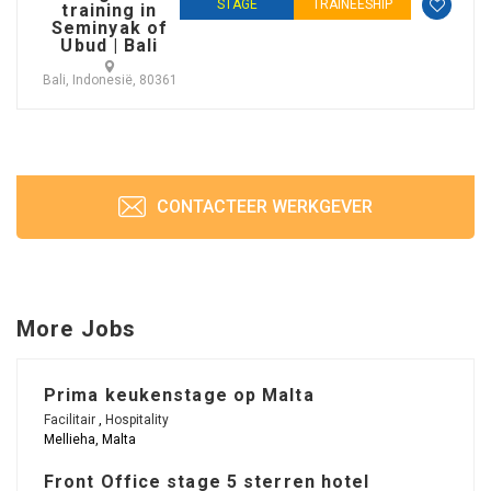
STAGE
TRAINEESHIP
training in
Seminyak of
Ubud | Bali
Bali, Indonesië, 80361
CONTACTEER WERKGEVER
More Jobs
Prima keukenstage op Malta
Facilitair
,
Hospitality
Mellieha, Malta
Front Office stage 5 sterren hotel