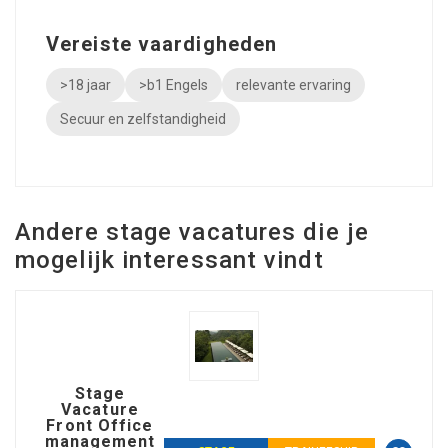
Vereiste vaardigheden
>18 jaar
>b1 Engels
relevante ervaring
Secuur en zelfstandigheid
Andere stage vacatures die je
mogelijk interessant vindt
Stage
Vacature
Front Office
management