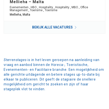
Mellieha – Malta
Evenementen
,
HBO
,
Hospitality
,
Hospitality
,
MBO
,
Office
Management
,
Toerisme
,
Toerisme
Mellieha, Malta
BEKIJK ALLE VACATURES
Sterrenstages
is in het leven geroepen na aanleiding van
vraag en aanbod binnen de Horeca-, Toeristische,
Evenementen- en Facilitaire branche. Een mogelijkheid om
alle gerichte uitdagende en betere stages up-to-date bij
elkaar te publiceren. Dit geeft de stagiaire de snellere
mogelijkheid om gericht te zoeken en zijn of haar
stageplek vlot te vinden.