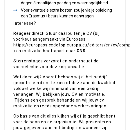
dagen 3 maaltijden per dag en wasmogelijkheid.
Voor eventuele extra kosten zou je via je opleiding
een Erasmus+ beurs kunnen aanvragen
Interesse?
Reageer direct! Stuur daarbuiten je CV (bij
voorkeur aangemaakt via Europass:
https://europass.cedefop.europa.eu/editors/en/cv/com
) en motivatie brief apart naar
ONS
.
Sterrenstages verzorgt en onderhoudt de
voorselectie voor deze organisatie.
Wat doen wij? Vooraf hebben wij al het bedrijf
gecontroleerd om te zien of deze aan de kwaliteit
voldoet welke wij minimaal van een bedrijf
verlangen. Wij bekijken jouw CV en motivatie.
Tijdens een gesprek behandelen wij jouw cv,
motivatie en reeds opgedane werkervaringen.
Op basis van dit alles kijken wij of je geschikt bent
voor de baan en de organisatie. Wij presenteren
jouw gegevens aan het bedrijf en wanneer zij