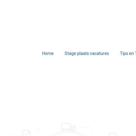
Home
Stage plaats vacatures
Tips en 