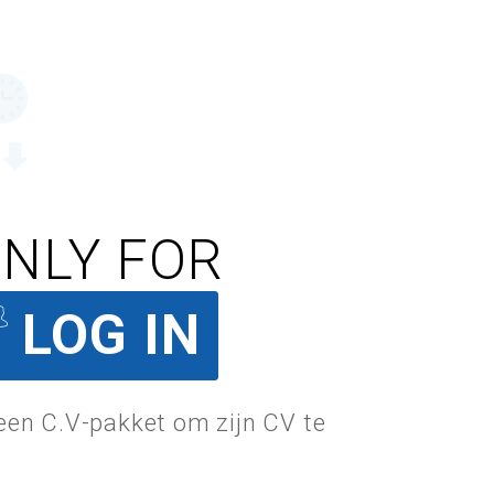
ONLY FOR
LOG IN
 een C.V-pakket om zijn CV te