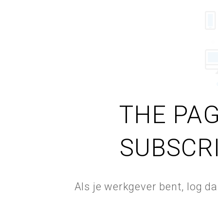
THE PAG
SUBSCR
Als je werkgever bent, log d