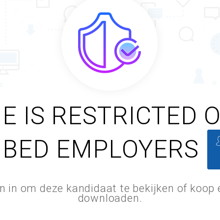
E IS RESTRICTED 
IBED EMPLOYERS
an in om deze kandidaat te bekijken of koop
downloaden.