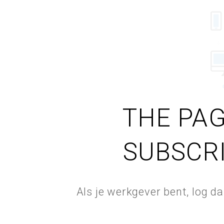
THE PAG
SUBSCR
Als je werkgever bent, log d