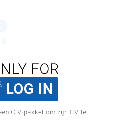
ONLY FOR
LOG IN
 een C.V-pakket om zijn CV te