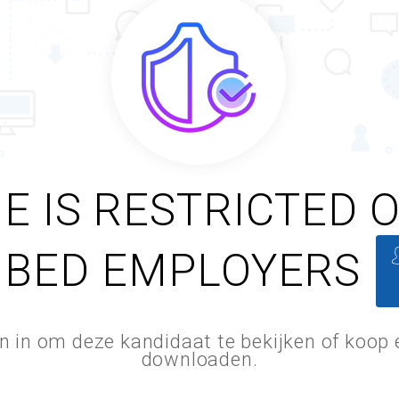
E IS RESTRICTED 
IBED EMPLOYERS
an in om deze kandidaat te bekijken of koop
downloaden.