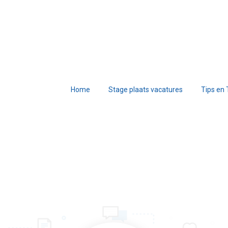
Home
Stage plaats vacatures
Tips en 