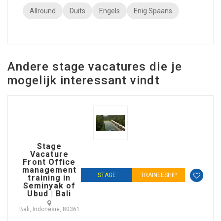
Allround
Duits
Engels
Enig Spaans
Andere stage vacatures die je
mogelijk interessant vindt
Stage
Vacature
Front Office
management
STAGE
TRAINEESHIP
training in
Seminyak of
Ubud | Bali
Bali, Indonesië, 80361