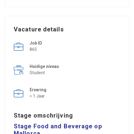
Vacature details
Job ID
865
Huidige niveau
Student
Ervaring
< 1 Jaar
Stage omschrijving
Stage Food and Beverage op
Mallorca