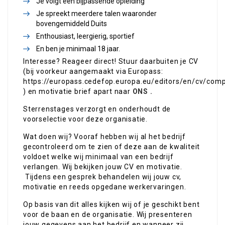
Je volgt een bijpassende opleiding
Je spreekt meerdere talen waaronder
bovengemiddeld Duits
Enthousiast, leergierig, sportief
En ben je minimaal 18 jaar.
Interesse? Reageer direct! Stuur daarbuiten je CV
(bij voorkeur aangemaakt via Europass:
https://europass.cedefop.europa.eu/editors/en/cv/com
) en motivatie brief apart naar
ONS
.
Sterrenstages verzorgt en onderhoudt de
voorselectie voor deze organisatie.
Wat doen wij? Vooraf hebben wij al het bedrijf
gecontroleerd om te zien of deze aan de kwaliteit
voldoet welke wij minimaal van een bedrijf
verlangen. Wij bekijken jouw CV en motivatie.
Tijdens een gesprek behandelen wij jouw cv,
motivatie en reeds opgedane werkervaringen.
Op basis van dit alles kijken wij of je geschikt bent
voor de baan en de organisatie. Wij presenteren
jouw gegevens aan het bedrijf en wanneer zij