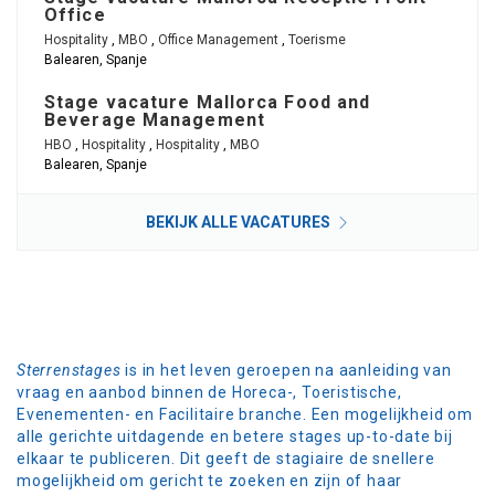
Office
Hospitality
,
MBO
,
Office Management
,
Toerisme
Balearen, Spanje
Stage vacature Mallorca Food and
Beverage Management
HBO
,
Hospitality
,
Hospitality
,
MBO
Balearen, Spanje
BEKIJK ALLE VACATURES
Sterrenstages
is in het leven geroepen na aanleiding van
vraag en aanbod binnen de Horeca-, Toeristische,
Evenementen- en Facilitaire branche. Een mogelijkheid om
alle gerichte uitdagende en betere stages up-to-date bij
elkaar te publiceren. Dit geeft de stagiaire de snellere
mogelijkheid om gericht te zoeken en zijn of haar