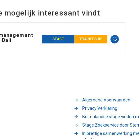
e mogelijk interessant vindt
e management
STAGE
TRAINEESHIP
 Bali
Algemene Voorwaarden
Privacy Verklaring
Buitenlandse stage vinden m
Stage Zoekservice door Ster
In prettige samenwerking me