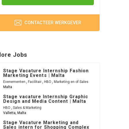
CONTACTEER WERKGEVER
ore Jobs
Stage Vacature Internship Fashion
Marketing Events | Malta
Evenementen
,
Facilitair
,
HBO
,
Marketing en of Sales
Malta
Stage vacature Internship Graphic
Design and Media Content | Malta
HBO
,
Sales & Marketing
Valletta, Malta
Stage Vacature Marketing and
Sales intern for Shopping Complex