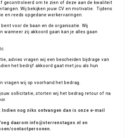
jf gecontroleerd om te zien of deze aan de kwaliteit
erlangen. Wij bekijken jouw CV en motivatie. Tijdens
tie en reeds opgedane werkervaringen.
kt bent voor de baan en de organisatie. Wij
n wanneer zij akkoord gaan kan je alles gaan
tc.
tie, advies vragen wij een bescheiden bijdrage van
dien het bedrijf akkoord gaat met jou als hun
an vragen wij op voorhand het bedrag.
ouw sollicitatie, storten wij het bedrag retour of na
oor.
. Indien nog niks ontvangen dan is onze e-mail
Voeg daarom info@sterrenstages.nl en
essen/contactpersonen
.