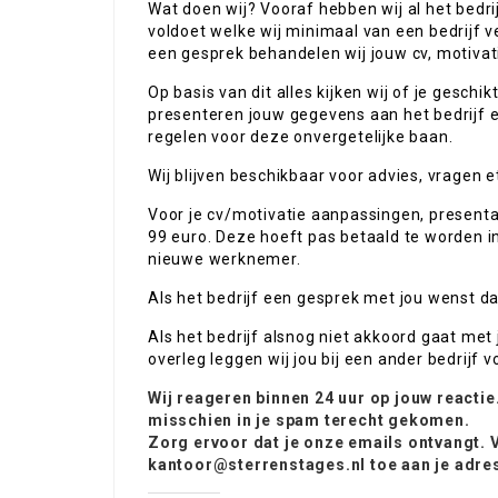
Wat doen wij? Vooraf hebben wij al het bedri
voldoet welke wij minimaal van een bedrijf v
een gesprek behandelen wij jouw cv, motiva
Op basis van dit alles kijken wij of je geschi
presenteren jouw gegevens aan het bedrijf e
regelen voor deze onvergetelijke baan.
Wij blijven beschikbaar voor advies, vragen e
Voor je cv/motivatie aanpassingen, presenta
99 euro. Deze hoeft pas betaald te worden in
nieuwe werknemer.
Als het bedrijf een gesprek met jou wenst d
Als het bedrijf alsnog niet akkoord gaat met j
overleg leggen wij jou bij een ander bedrijf v
Wij reageren binnen 24 uur op jouw reactie
misschien in je spam terecht gekomen
.
Zorg ervoor dat je onze emails ontvangt.
kantoor@sterrenstages.nl toe aan je adr