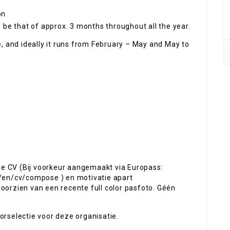
on
 be that of approx. 3 months throughout all the year.
, and ideally it runs from February – May and May to
 je CV (Bij voorkeur aangemaakt via Europass:
/en/cv/compose ) en motivatie apart
orzien van een recente full color pasfoto. Géén
rselectie voor deze organisatie.