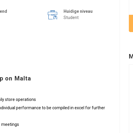
kend
Huidige niveau
Student
M
p on Malta
ly store operations
ndividual performance to be compiled in excel for further
s meetings