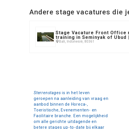
Andere stage vacatures die j
Stage Vacature Front Offic
training in Seminyak of Ubud |
Bali, Indonesië, 80361
Sterrenstages
is in het leven
geroepen na aanleiding van vraag en
aanbod binnen de Horeca-,
Toeristische, Evenementen- en
Facilitaire branche. Een mogelijkheid
om alle gerichte uitdagende en
betere stages up-to-date bij elkaar