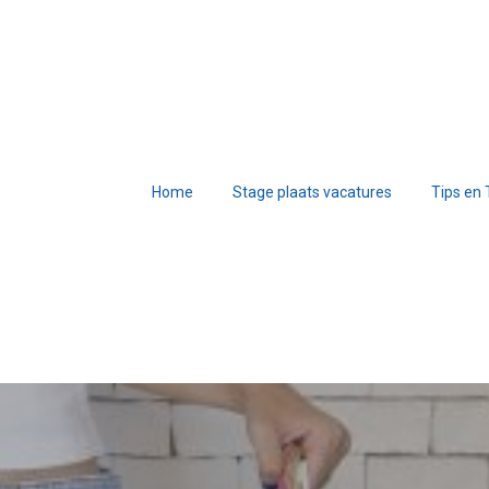
Home
Stage plaats vacatures
Tips en 