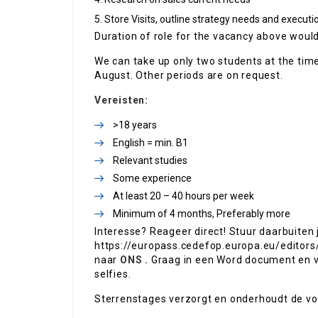
Store Visits, outline strategy needs and executi
Duration of role for the vacancy above would
We can take up only two students at the time
August. Other periods are on request.
Vereisten:
>18 years
English = min. B1
Relevant studies
Some experience
At least 20 – 40 hours per week
Minimum of 4 months, Preferably more
Interesse? Reageer direct! Stuur daarbuiten
https://europass.cedefop.europa.eu/editors
naar
ONS
.
Graag in een Word document en vo
selfies.
Sterrenstages verzorgt en onderhoudt de voo